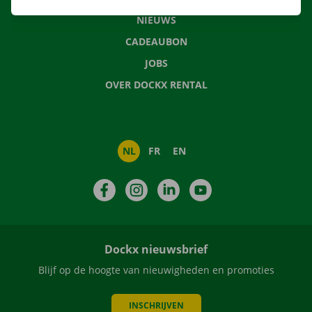
NIEUWS
CADEAUBON
JOBS
OVER DOCKX RENTAL
NL
FR
EN
Facebook
Instagram
LinkedIn
YouTube
Dockx nieuwsbrief
Blijf op de hoogte van nieuwigheden en promoties
INSCHRIJVEN