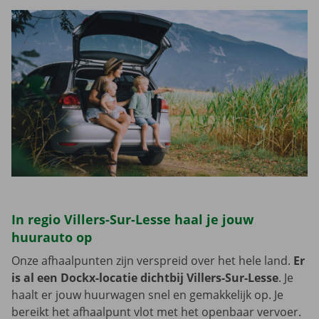
In regio Villers-Sur-Lesse haal je jouw
huurauto op
Onze afhaalpunten zijn verspreid over het hele land.
Er
is al een Dockx-locatie dichtbij Villers-Sur-Lesse
. Je
haalt er jouw huurwagen snel en gemakkelijk op. Je
bereikt het afhaalpunt vlot met het openbaar vervoer.