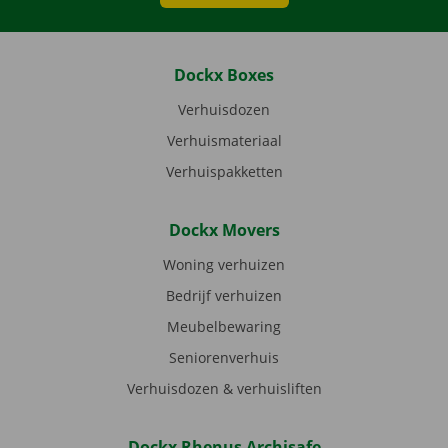
Dockx Boxes
Verhuisdozen
Verhuismateriaal
Verhuispakketten
Dockx Movers
Woning verhuizen
Bedrijf verhuizen
Meubelbewaring
Seniorenverhuis
Verhuisdozen & verhuisliften
Dockx Rhenus Archisafe