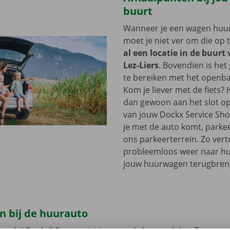
buurt
Wanneer je een wagen huurt
moet je niet ver om die op 
al een locatie in de buurt
Lez-Liers
. Bovendien is het
te bereiken met het openba
Kom je liever met de fiets?
dan gewoon aan het slot op
van jouw Dockx Service Sh
je met de auto komt, parkee
ons parkeerterrein. Zo vertr
probleemloos weer naar hui
jouw huurwagen terugbren
n bij de huurauto