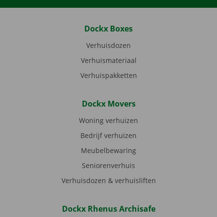
Dockx Boxes
Verhuisdozen
Verhuismateriaal
Verhuispakketten
Dockx Movers
Woning verhuizen
Bedrijf verhuizen
Meubelbewaring
Seniorenverhuis
Verhuisdozen & verhuisliften
Dockx Rhenus Archisafe