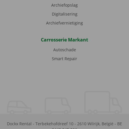
Archiefopslag
Digitalisering
Archiefvernietiging
Carrosserie Markant
Autoschade
Smart Repair
Dockx Rental
-
Terbekehofdreef 10
-
2610
Wilrijk
,
België
-
BE