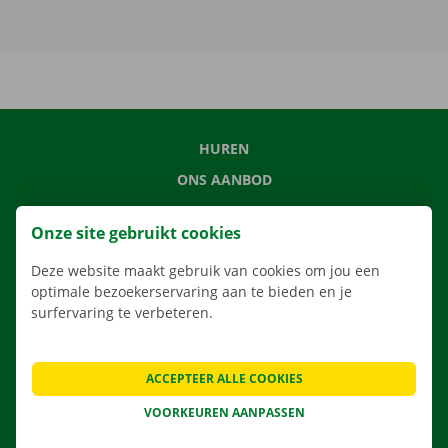
HUREN
ONS AANBOD
ONZE DIENSTEN
Onze site gebruikt cookies
LOCATIES
Deze website maakt gebruik van cookies om jou een
APP
optimale bezoekerservaring aan te bieden en je
VERHUISOPLOSSINGEN
surfervaring te verbeteren.
ACCEPTEER ALLE COOKIES
CONTACTEER ONS
VOORKEUREN AANPASSEN
VEELGESTELDE VRAGEN