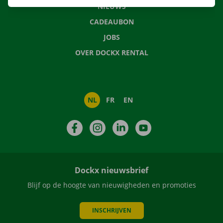
NIEUWS
CADEAUBON
JOBS
OVER DOCKX RENTAL
NL
FR
EN
Facebook
Instagram
LinkedIn
YouTube
Dockx nieuwsbrief
Blijf op de hoogte van nieuwigheden en promoties
INSCHRIJVEN