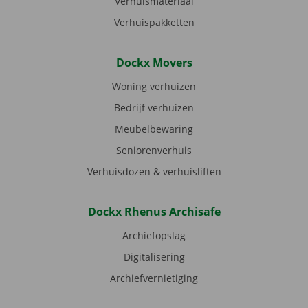
Verhuismateriaal
Verhuispakketten
Dockx Movers
Woning verhuizen
Bedrijf verhuizen
Meubelbewaring
Seniorenverhuis
Verhuisdozen & verhuisliften
Dockx Rhenus Archisafe
Archiefopslag
Digitalisering
Archiefvernietiging