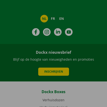
NL
FR
EN
Facebook
Instagram
LinkedIn
YouTube
Dockx nieuwsbrief
Blijf op de hoogte van nieuwigheden en promoties
INSCHRIJVEN
Dockx Boxes
Verhuisdozen