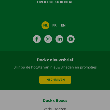
OVER DOCKX RENTAL
NL
FR
EN
Facebook
Instagram
LinkedIn
YouTube
Dockx nieuwsbrief
Blijf op de hoogte van nieuwigheden en promoties
INSCHRIJVEN
Dockx Boxes
Verhuisdozen