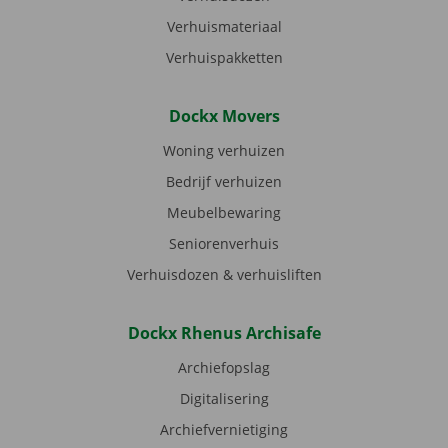
Verhuismateriaal
Verhuispakketten
Dockx Movers
Woning verhuizen
Bedrijf verhuizen
Meubelbewaring
Seniorenverhuis
Verhuisdozen & verhuisliften
Dockx Rhenus Archisafe
Archiefopslag
Digitalisering
Archiefvernietiging