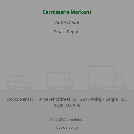
Carrosserie Markant
Autoschade
Smart Repair
Dockx Rental
-
Terbekehofdreef 10
-
2610
Wilrijk
,
België
-
BE
0449.245.996
© 2026 Dockx Rental
Cookie policy