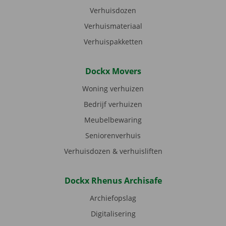
Verhuisdozen
Verhuismateriaal
Verhuispakketten
Dockx Movers
Woning verhuizen
Bedrijf verhuizen
Meubelbewaring
Seniorenverhuis
Verhuisdozen & verhuisliften
Dockx Rhenus Archisafe
Archiefopslag
Digitalisering