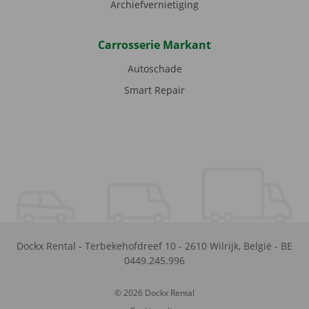
Archiefvernietiging
Carrosserie Markant
Autoschade
Smart Repair
Dockx Rental
-
Terbekehofdreef 10
-
2610
Wilrijk
,
België
-
BE
0449.245.996
© 2026 Dockx Rental