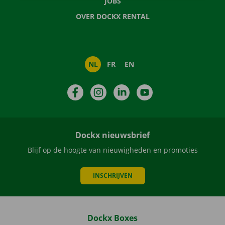
JOBS
OVER DOCKX RENTAL
NL
FR
EN
Facebook
Instagram
LinkedIn
YouTube
Dockx nieuwsbrief
Blijf op de hoogte van nieuwigheden en promoties
INSCHRIJVEN
Dockx Boxes