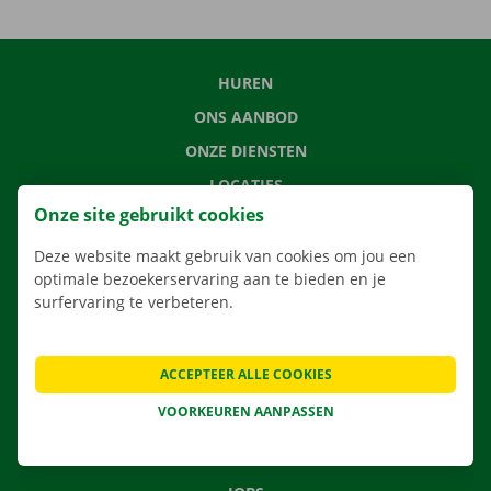
HUREN
ONS AANBOD
ONZE DIENSTEN
LOCATIES
Onze site gebruikt cookies
APP
VERHUISOPLOSSINGEN
Deze website maakt gebruik van cookies om jou een
optimale bezoekerservaring aan te bieden en je
surfervaring te verbeteren.
CONTACTEER ONS
ACCEPTEER ALLE COOKIES
VEELGESTELDE VRAGEN
VOORKEUREN AANPASSEN
NIEUWS
CADEAUBON