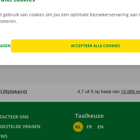
 gebruik van cookies om jou een optimale bezoekerservaring aan t
rbeteren.
ASSEN
ACCEPTEER ALLE COOKIES
Taalkeuze
TACTEER ONS
LGESTELDE VRAGEN
NL
FR
EN
UWS