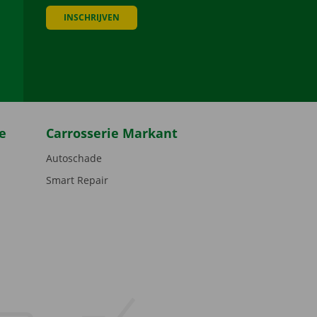
INSCHRIJVEN
be
e
Carrosserie Markant
Autoschade
Smart Repair