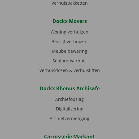
Verhuispakketten
Dockx Movers
Woning verhuizen
Bedrijf verhuizen
Meubelbewaring
Seniorenverhuis
Verhuisdozen & verhuisliften
Dockx Rhenus Archisafe
Archiefopslag
Digitalisering
Archiefvernietiging
Carrosserie Markant