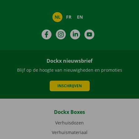
NL
FR
EN
Facebook
Instagram
LinkedIn
YouTube
Dockx nieuwsbrief
Blijf op de hoogte van nieuwigheden en promoties
INSCHRIJVEN
Dockx Boxes
Verhuisdozen
Verhuismateriaal