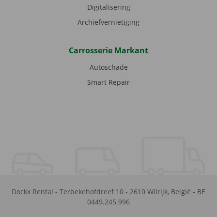
Digitalisering
Archiefvernietiging
Carrosserie Markant
Autoschade
Smart Repair
Dockx Rental
-
Terbekehofdreef 10
-
2610
Wilrijk
,
België
-
BE
0449.245.996