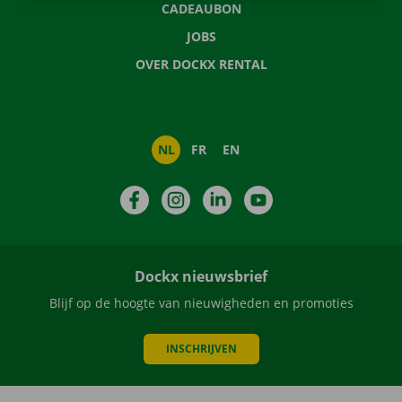
CADEAUBON
JOBS
OVER DOCKX RENTAL
NL
FR
EN
Facebook
Instagram
LinkedIn
YouTube
Dockx nieuwsbrief
Blijf op de hoogte van nieuwigheden en promoties
INSCHRIJVEN