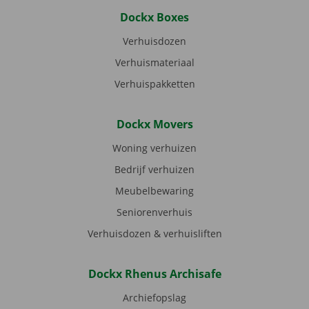
Dockx Boxes
Verhuisdozen
Verhuismateriaal
Verhuispakketten
Dockx Movers
Woning verhuizen
Bedrijf verhuizen
Meubelbewaring
Seniorenverhuis
Verhuisdozen & verhuisliften
Dockx Rhenus Archisafe
Archiefopslag