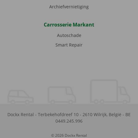
Archiefvernietiging
Carrosserie Markant
Autoschade
Smart Repair
Dockx Rental
-
Terbekehofdreef 10
-
2610
Wilrijk
,
België
-
BE
0449.245.996
© 2026 Dockx Rental