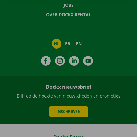
JOBS
OVER DOCKX RENTAL
NL
FR
EN
Facebook
Instagram
LinkedIn
YouTube
Dockx nieuwsbrief
Blijf op de hoogte van nieuwigheden en promoties
INSCHRIJVEN