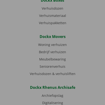
Dockx Boxes
Verhuisdozen
Verhuismateriaal
Verhuispakketten
Dockx Movers
Woning verhuizen
Bedrijf verhuizen
Meubelbewaring
Seniorenverhuis
Verhuisdozen & verhuisliften
Dockx Rhenus Archisafe
Archiefopslag
Digitalisering