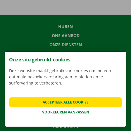
HUREN
ONS AANBOD
ONZE DIENSTEN
LOCATIES
Onze site gebruikt cookies
APP
Deze website maakt gebruik van cookies om jou een
VERHUISOPLOSSINGEN
optimale bezoekerservaring aan te bieden en je
surfervaring te verbeteren.
CONTACTEER ONS
ACCEPTEER ALLE COOKIES
VEELGESTELDE VRAGEN
VOORKEUREN AANPASSEN
NIEUWS
CADEAUBON