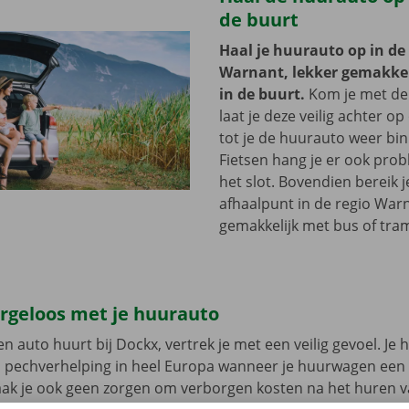
de buurt
Haal je huurauto op in de
Warnant, lekker gemakkeli
in de buurt.
Kom je met de
laat je deze veilig achter op
tot je de huurauto weer bi
Fietsen hang je er ook pro
het slot. Bovendien bereik j
afhaalpunt in de regio War
gemakkelijk met bus of tra
orgeloos met je huurauto
n auto huurt bij Dockx, vertrek je met een veilig gevoel. Je 
n pechverhelping in heel Europa wanneer je huurwagen een
aak je ook geen zorgen om verborgen kosten na het huren v