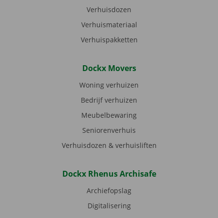
Verhuisdozen
Verhuismateriaal
Verhuispakketten
Dockx Movers
Woning verhuizen
Bedrijf verhuizen
Meubelbewaring
Seniorenverhuis
Verhuisdozen & verhuisliften
Dockx Rhenus Archisafe
Archiefopslag
Digitalisering