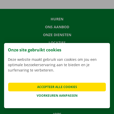
HUREN
ONS AANBOD
ONZE DIENSTEN
LOCATIES
Onze site gebruikt cookies
APP
VERHUISOPLOSSINGEN
Deze website maakt gebruik van cookies om jou een
optimale bezoekerservaring aan te bieden en je
surfervaring te verbeteren.
CONTACTEER ONS
ACCEPTEER ALLE COOKIES
VEELGESTELDE VRAGEN
VOORKEUREN AANPASSEN
NIEUWS
CADEAUBON