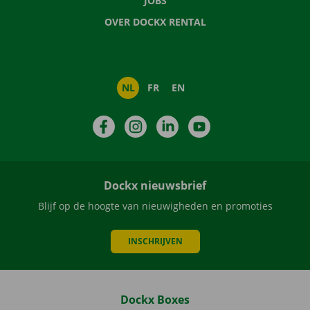
JOBS
OVER DOCKX RENTAL
NL
FR
EN
Facebook
Instagram
LinkedIn
YouTube
Dockx nieuwsbrief
Blijf op de hoogte van nieuwigheden en promoties
INSCHRIJVEN
Dockx Boxes