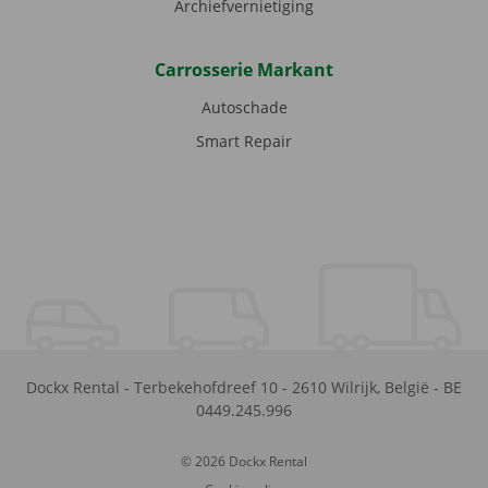
Archiefvernietiging
Carrosserie Markant
Autoschade
Smart Repair
Dockx Rental
-
Terbekehofdreef 10
-
2610
Wilrijk
,
België
-
BE
0449.245.996
© 2026 Dockx Rental