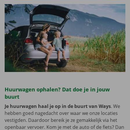
Huurwagen ophalen? Dat doe je in jouw
buurt
Je huurwagen haal je op in de buurt van Ways
. We
hebben goed nagedacht over waar we onze locaties
vestigden. Daardoor bereik je ze gemakkelijk via het
openbaar vervoer. Kom je met de auto of de fiets? Dan