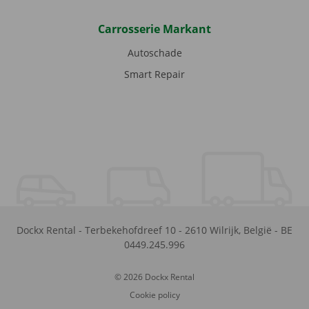
Carrosserie Markant
Autoschade
Smart Repair
Dockx Rental
-
Terbekehofdreef 10
-
2610
Wilrijk
,
België
-
BE
0449.245.996
© 2026 Dockx Rental
Cookie policy