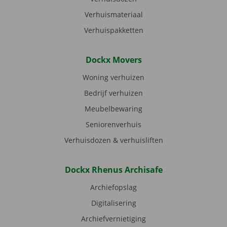
Verhuismateriaal
Verhuispakketten
Dockx Movers
Woning verhuizen
Bedrijf verhuizen
Meubelbewaring
Seniorenverhuis
Verhuisdozen & verhuisliften
Dockx Rhenus Archisafe
Archiefopslag
Digitalisering
Archiefvernietiging