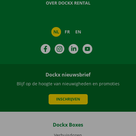
OVER DOCKX RENTAL
NL
FR
EN
Facebook
Instagram
LinkedIn
YouTube
Dockx nieuwsbrief
Blijf op de hoogte van nieuwigheden en promoties
INSCHRIJVEN
Dockx Boxes
Verhuisdozen