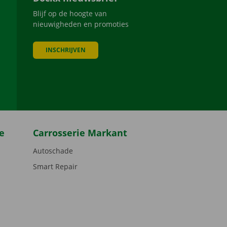
Blijf op de hoogte van
nieuwigheden en promoties
INSCHRIJVEN
be
e
Carrosserie Markant
Autoschade
Smart Repair