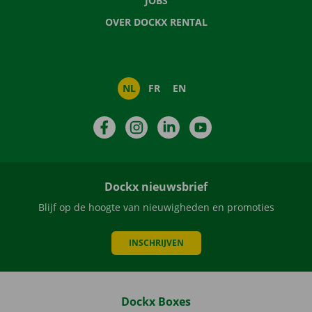
JOBS
OVER DOCKX RENTAL
NL
FR
EN
Facebook
Instagram
LinkedIn
YouTube
Dockx nieuwsbrief
Blijf op de hoogte van nieuwigheden en promoties
INSCHRIJVEN
Dockx Boxes