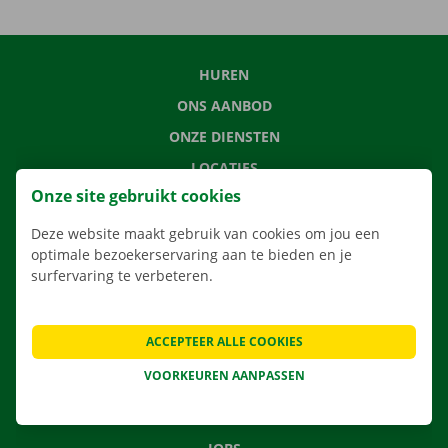
HUREN
ONS AANBOD
ONZE DIENSTEN
LOCATIES
Onze site gebruikt cookies
APP
VERHUISOPLOSSINGEN
Deze website maakt gebruik van cookies om jou een
optimale bezoekerservaring aan te bieden en je
surfervaring te verbeteren.
CONTACTEER ONS
ACCEPTEER ALLE COOKIES
VEELGESTELDE VRAGEN
VOORKEUREN AANPASSEN
NIEUWS
CADEAUBON