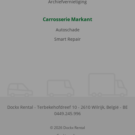
Archiefvernietiging
Carrosserie Markant
Autoschade
Smart Repair
Dockx Rental
-
Terbekehofdreef 10
-
2610
Wilrijk
,
België
-
BE
0449.245.996
© 2026 Dockx Rental