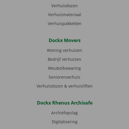
Verhuisdozen
Verhuismateriaal
Verhuispakketten
Dockx Movers
Woning verhuizen
Bedrijf verhuizen
Meubelbewaring
Seniorenverhuis
Verhuisdozen & verhuisliften
Dockx Rhenus Archisafe
Archiefopslag
Digitalisering