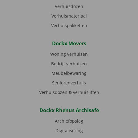
Verhuisdozen
Verhuismateriaal
Verhuispakketten
Dockx Movers
Woning verhuizen
Bedrijf verhuizen
Meubelbewaring
Seniorenverhuis
Verhuisdozen & verhuisliften
Dockx Rhenus Archisafe
Archiefopslag
Digitalisering