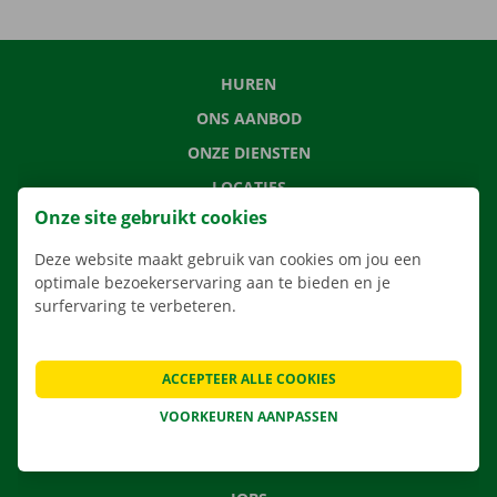
HUREN
ONS AANBOD
ONZE DIENSTEN
LOCATIES
Onze site gebruikt cookies
APP
VERHUISOPLOSSINGEN
Deze website maakt gebruik van cookies om jou een
optimale bezoekerservaring aan te bieden en je
surfervaring te verbeteren.
CONTACTEER ONS
ACCEPTEER ALLE COOKIES
VEELGESTELDE VRAGEN
VOORKEUREN AANPASSEN
NIEUWS
CADEAUBON