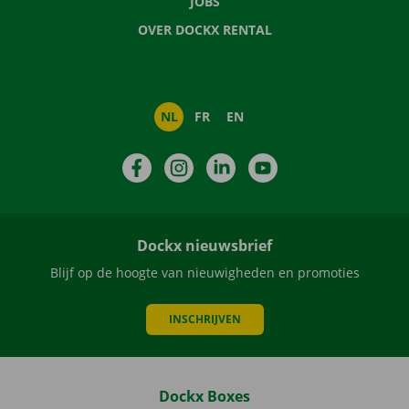
JOBS
OVER DOCKX RENTAL
NL
FR
EN
Facebook
Instagram
LinkedIn
YouTube
Dockx nieuwsbrief
Blijf op de hoogte van nieuwigheden en promoties
INSCHRIJVEN
Dockx Boxes