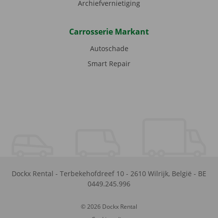
Archiefvernietiging
Carrosserie Markant
Autoschade
Smart Repair
Dockx Rental
-
Terbekehofdreef 10
-
2610
Wilrijk
,
België
-
BE
0449.245.996
© 2026 Dockx Rental