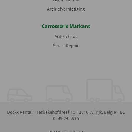
Archiefvernietiging
Carrosserie Markant
Autoschade
Smart Repair
Dockx Rental
-
Terbekehofdreef 10
-
2610
Wilrijk
,
België
-
BE
0449.245.996