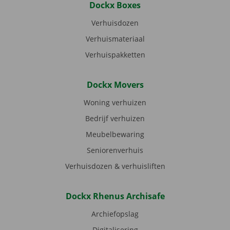
Dockx Boxes
Verhuisdozen
Verhuismateriaal
Verhuispakketten
Dockx Movers
Woning verhuizen
Bedrijf verhuizen
Meubelbewaring
Seniorenverhuis
Verhuisdozen & verhuisliften
Dockx Rhenus Archisafe
Archiefopslag
Digitalisering