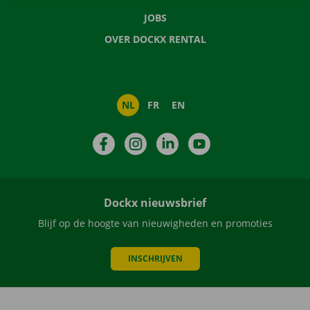
JOBS
OVER DOCKX RENTAL
NL
FR
EN
Facebook
Instagram
LinkedIn
YouTube
Dockx nieuwsbrief
Blijf op de hoogte van nieuwigheden en promoties
INSCHRIJVEN