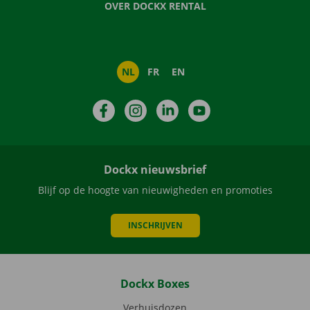
OVER DOCKX RENTAL
NL
FR
EN
Facebook
Instagram
LinkedIn
YouTube
Dockx nieuwsbrief
Blijf op de hoogte van nieuwigheden en promoties
INSCHRIJVEN
Dockx Boxes
Verhuisdozen