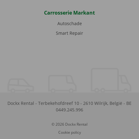
Carrosserie Markant
Autoschade
Smart Repair
Dockx Rental
-
Terbekehofdreef 10
-
2610
Wilrijk
,
België
-
BE
0449.245.996
© 2026 Dockx Rental
Cookie policy