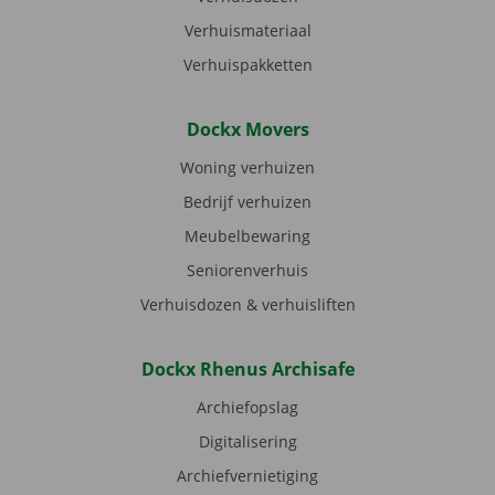
Verhuismateriaal
Verhuispakketten
Dockx Movers
Woning verhuizen
Bedrijf verhuizen
Meubelbewaring
Seniorenverhuis
Verhuisdozen & verhuisliften
Dockx Rhenus Archisafe
Archiefopslag
Digitalisering
Archiefvernietiging