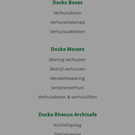
Dockx Boxes
Verhuisdozen
Verhuismateriaal
Verhuispakketten
Dockx Movers
Woning verhuizen
Bedrijf verhuizen
Meubelbewaring
Seniorenverhuis
Verhuisdozen & verhuisliften
Dockx Rhenus Archisafe
Archiefopslag
Digitalisering