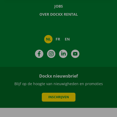
JOBS
OVER DOCKX RENTAL
NL
FR
EN
Facebook
Instagram
LinkedIn
YouTube
Dockx nieuwsbrief
Blijf op de hoogte van nieuwigheden en promoties
INSCHRIJVEN