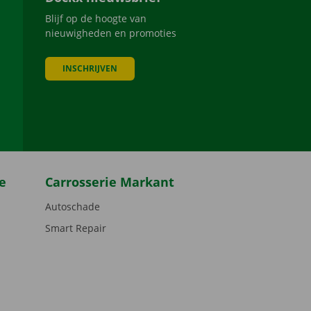
Blijf op de hoogte van
nieuwigheden en promoties
INSCHRIJVEN
be
e
Carrosserie Markant
Autoschade
Smart Repair