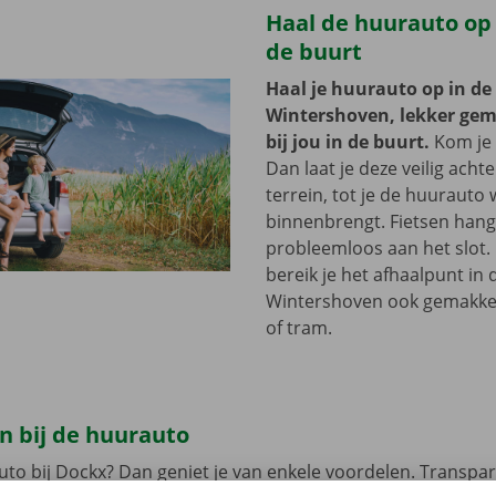
Haal de huurauto op b
de buurt
Haal je huurauto op in de
Wintershoven, lekker gem
bij jou in de buurt.
Kom je 
Dan laat je deze veilig acht
terrein, tot je de huurauto
binnenbrengt. Fietsen hang 
probleemloos aan het slot.
bereik je het afhaalpunt in 
Wintershoven ook gemakkel
of tram.
n bij de huurauto
uto bij Dockx? Dan geniet je van enkele voordelen. Transpar