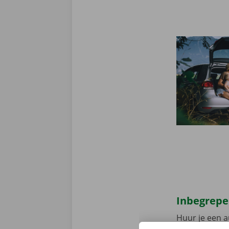
Inbegrepe
Huur je een a