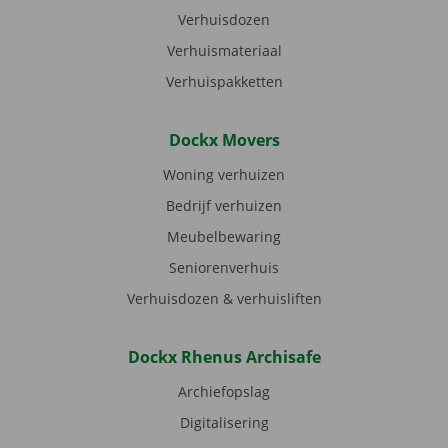
Verhuisdozen
Verhuismateriaal
Verhuispakketten
Dockx Movers
Woning verhuizen
Bedrijf verhuizen
Meubelbewaring
Seniorenverhuis
Verhuisdozen & verhuisliften
Dockx Rhenus Archisafe
Archiefopslag
Digitalisering