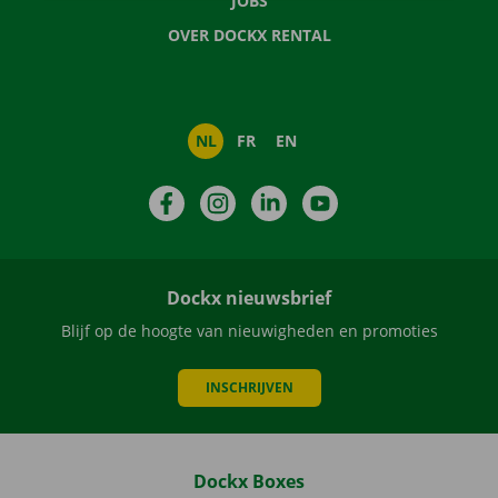
JOBS
OVER DOCKX RENTAL
NL
FR
EN
Facebook
Instagram
LinkedIn
YouTube
Dockx nieuwsbrief
Blijf op de hoogte van nieuwigheden en promoties
INSCHRIJVEN
Dockx Boxes