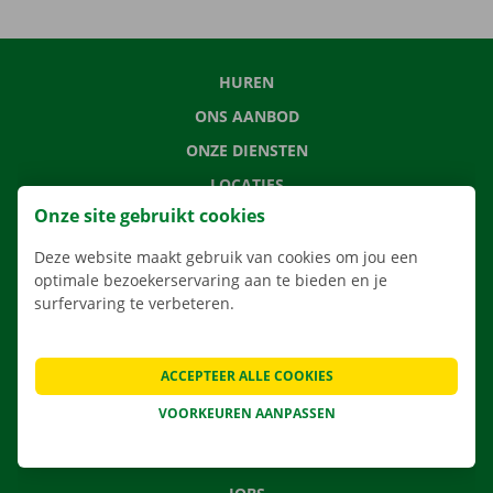
HUREN
ONS AANBOD
ONZE DIENSTEN
LOCATIES
Onze site gebruikt cookies
APP
VERHUISOPLOSSINGEN
Deze website maakt gebruik van cookies om jou een
optimale bezoekerservaring aan te bieden en je
surfervaring te verbeteren.
CONTACTEER ONS
ACCEPTEER ALLE COOKIES
VEELGESTELDE VRAGEN
VOORKEUREN AANPASSEN
NIEUWS
CADEAUBON