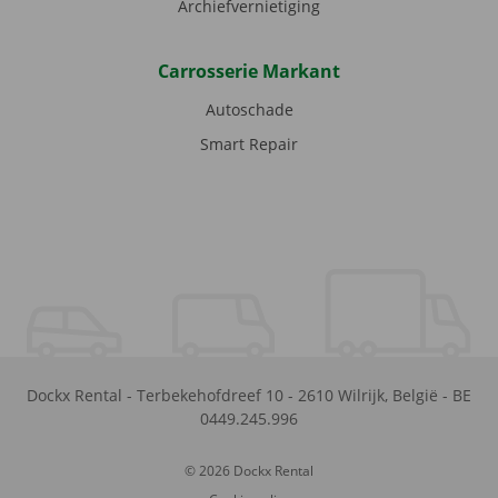
Archiefvernietiging
Carrosserie Markant
Autoschade
Smart Repair
Dockx Rental
-
Terbekehofdreef 10
-
2610
Wilrijk
,
België
-
BE
0449.245.996
© 2026 Dockx Rental