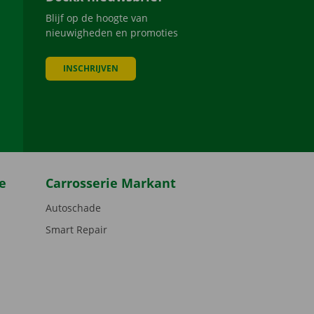
Blijf op de hoogte van
nieuwigheden en promoties
INSCHRIJVEN
be
e
Carrosserie Markant
Autoschade
Smart Repair