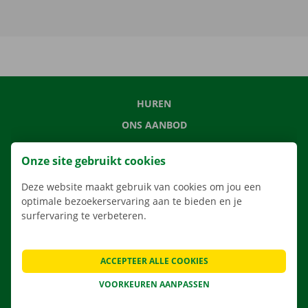
HUREN
ONS AANBOD
ONZE DIENSTEN
Onze site gebruikt cookies
LOCATIES
Deze website maakt gebruik van cookies om jou een
APP
optimale bezoekerservaring aan te bieden en je
VERHUISOPLOSSINGEN
surfervaring te verbeteren.
ACCEPTEER ALLE COOKIES
CONTACTEER ONS
VOORKEUREN AANPASSEN
VEELGESTELDE VRAGEN