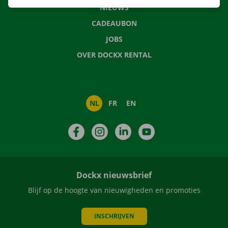
NIEUWS
CADEAUBON
JOBS
OVER DOCKX RENTAL
NL
FR
EN
Facebook
Instagram
LinkedIn
YouTube
Dockx nieuwsbrief
Blijf op de hoogte van nieuwigheden en promoties
INSCHRIJVEN