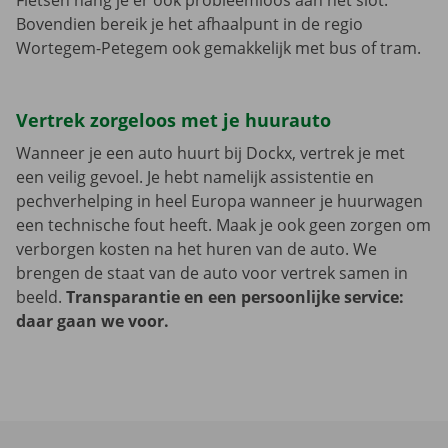
Fietsen hang je er ook probleemloos aan het slot.
Bovendien bereik je het afhaalpunt in de regio
Wortegem-Petegem ook gemakkelijk met bus of tram.
Vertrek zorgeloos met je huurauto
Wanneer je een auto huurt bij Dockx, vertrek je met
een veilig gevoel. Je hebt namelijk assistentie en
pechverhelping in heel Europa wanneer je huurwagen
een technische fout heeft. Maak je ook geen zorgen om
verborgen kosten na het huren van de auto. We
brengen de staat van de auto voor vertrek samen in
beeld.
Transparantie en een persoonlijke service:
daar gaan we voor.