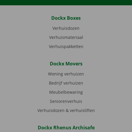
Dockx Boxes
Verhuisdozen
Verhuismateriaal
Verhuispakketten
Dockx Movers
Woning verhuizen
Bedrijf verhuizen
Meubelbewaring
Seniorenverhuis
Verhuisdozen & verhuisliften
Dockx Rhenus Archisafe