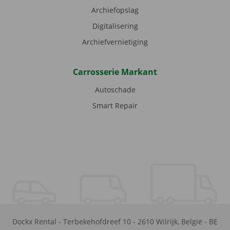
Archiefopslag
Digitalisering
Archiefvernietiging
Carrosserie Markant
Autoschade
Smart Repair
Dockx Rental
-
Terbekehofdreef 10
-
2610
Wilrijk
,
België
-
BE