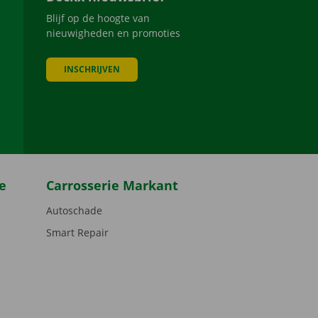
Blijf op de hoogte van
nieuwigheden en promoties
INSCHRIJVEN
be
e
Carrosserie Markant
Autoschade
Smart Repair