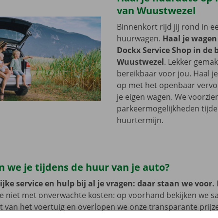
van Wuustwezel
Binnenkort rijd jij rond in 
huurwagen.
Haal je wagen
Dockx Service Shop in de 
Wuustwezel
. Lekker gemak
bereikbaar voor jou. Haal 
op met het openbaar vervoer
je eigen wagen. We voorzie
parkeermogelijkheden tijde
huurtermijn.
 we je tijdens de huur van je auto?
jke service en hulp bij al je vragen: daar staan we voor.
je niet met onverwachte kosten: op voorhand bekijken we 
at van het voertuig en overlopen we onze transparante prij