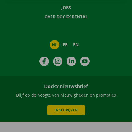
JOBS
OVER DOCKX RENTAL
NL
FR
EN
Facebook
Instagram
LinkedIn
YouTube
Dockx nieuwsbrief
Blijf op de hoogte van nieuwigheden en promoties
INSCHRIJVEN