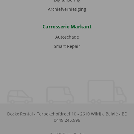
Archiefvernietiging
Carrosserie Markant
Autoschade
Smart Repair
Dockx Rental
-
Terbekehofdreef 10
-
2610
Wilrijk
,
België
-
BE
0449.245.996