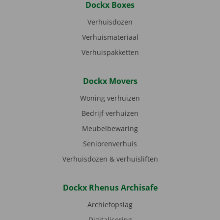
Dockx Boxes
Verhuisdozen
Verhuismateriaal
Verhuispakketten
Dockx Movers
Woning verhuizen
Bedrijf verhuizen
Meubelbewaring
Seniorenverhuis
Verhuisdozen & verhuisliften
Dockx Rhenus Archisafe
Archiefopslag
Digitalisering