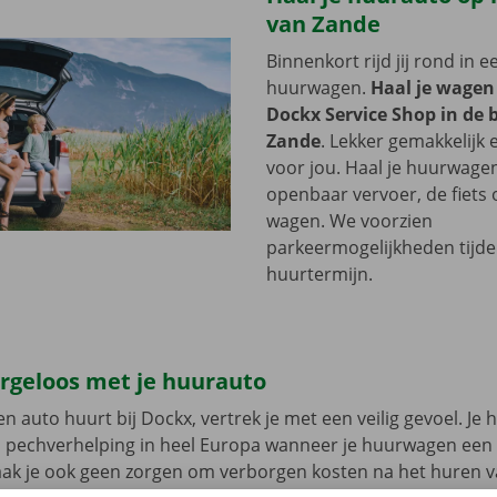
van Zande
Binnenkort rijd jij rond in 
huurwagen.
Haal je wagen
Dockx Service Shop in de 
Zande
. Lekker gemakkelijk 
voor jou. Haal je huurwage
openbaar vervoer, de fiets o
wagen. We voorzien
parkeermogelijkheden tijde
huurtermijn.
orgeloos met je huurauto
n auto huurt bij Dockx, vertrek je met een veilig gevoel. Je 
n pechverhelping in heel Europa wanneer je huurwagen een
aak je ook geen zorgen om verborgen kosten na het huren v