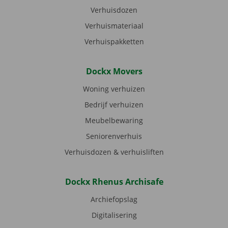
Verhuisdozen
Verhuismateriaal
Verhuispakketten
Dockx Movers
Woning verhuizen
Bedrijf verhuizen
Meubelbewaring
Seniorenverhuis
Verhuisdozen & verhuisliften
Dockx Rhenus Archisafe
Archiefopslag
Digitalisering