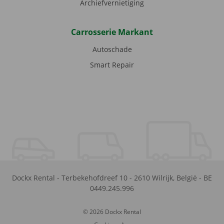
Archiefvernietiging
Carrosserie Markant
Autoschade
Smart Repair
Dockx Rental
-
Terbekehofdreef 10
-
2610
Wilrijk
,
België
-
BE
0449.245.996
© 2026 Dockx Rental