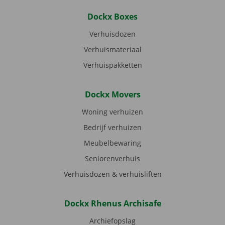
Dockx Boxes
Verhuisdozen
Verhuismateriaal
Verhuispakketten
Dockx Movers
Woning verhuizen
Bedrijf verhuizen
Meubelbewaring
Seniorenverhuis
Verhuisdozen & verhuisliften
Dockx Rhenus Archisafe
Archiefopslag