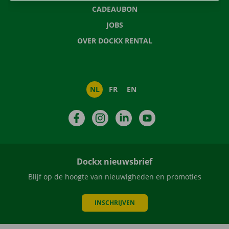
CADEAUBON
JOBS
OVER DOCKX RENTAL
NL
FR
EN
Facebook
Instagram
LinkedIn
YouTube
Dockx nieuwsbrief
Blijf op de hoogte van nieuwigheden en promoties
INSCHRIJVEN