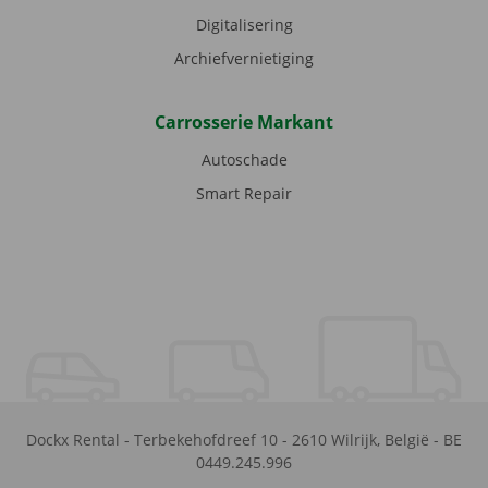
Digitalisering
Archiefvernietiging
Carrosserie Markant
Autoschade
Smart Repair
Dockx Rental
-
Terbekehofdreef 10
-
2610
Wilrijk
,
België
-
BE
0449.245.996