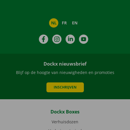
NL
FR
EN
Facebook
Instagram
LinkedIn
YouTube
Dockx nieuwsbrief
Blijf op de hoogte van nieuwigheden en promoties
INSCHRIJVEN
Dockx Boxes
Verhuisdozen