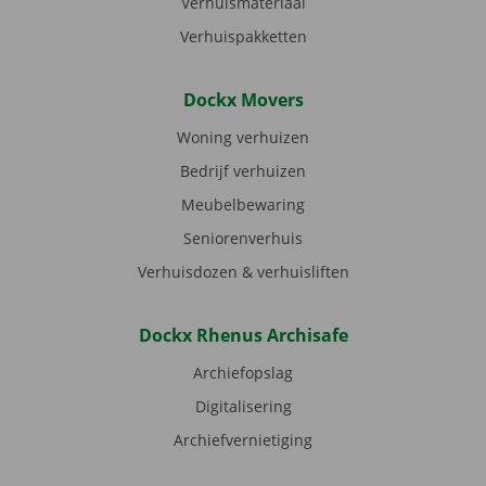
Verhuismateriaal
Verhuispakketten
Dockx Movers
Woning verhuizen
Bedrijf verhuizen
Meubelbewaring
Seniorenverhuis
Verhuisdozen & verhuisliften
Dockx Rhenus Archisafe
Archiefopslag
Digitalisering
Archiefvernietiging