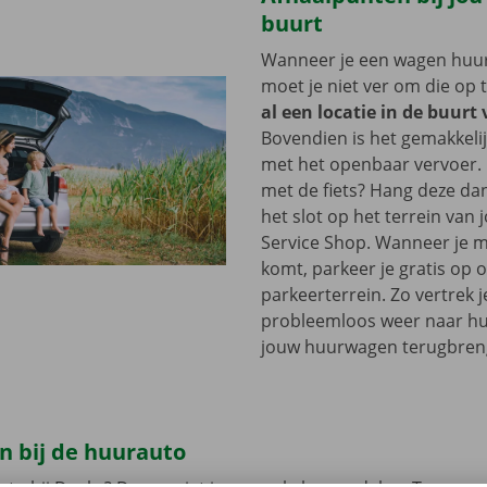
buurt
Wanneer je een wagen huurt
moet je niet ver om die op 
al een locatie in de buurt 
Bovendien is het gemakkelij
met het openbaar vervoer. 
met de fiets? Hang deze d
het slot op het terrein van
Service Shop. Wanneer je m
komt, parkeer je gratis op 
parkeerterrein. Zo vertrek j
probleemloos weer naar hui
jouw huurwagen terugbren
n bij de huurauto