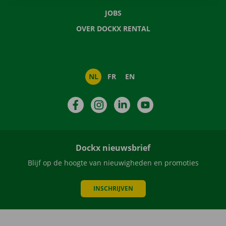
JOBS
OVER DOCKX RENTAL
NL
FR
EN
Facebook
Instagram
LinkedIn
YouTube
Dockx nieuwsbrief
Blijf op de hoogte van nieuwigheden en promoties
INSCHRIJVEN