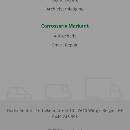
Archiefvernietiging
Carrosserie Markant
Autoschade
Smart Repair
Dockx Rental
-
Terbekehofdreef 10
-
2610
Wilrijk
,
België
-
BE
0449.245.996