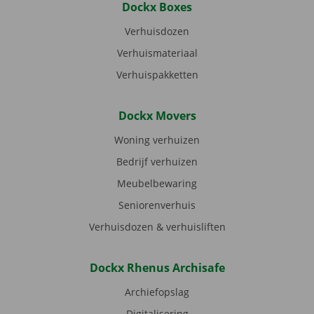
Dockx Boxes
Verhuisdozen
Verhuismateriaal
Verhuispakketten
Dockx Movers
Woning verhuizen
Bedrijf verhuizen
Meubelbewaring
Seniorenverhuis
Verhuisdozen & verhuisliften
Dockx Rhenus Archisafe
Archiefopslag
Digitalisering