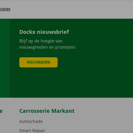
Dockx nieuwsbrief
Blijf op de hoogte van
nieuwigheden en promoties
INSCHRIJVEN
be
e
Carrosserie Markant
Autoschade
Smart Repair