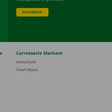
INSCHRIJVEN
be
e
Carrosserie Markant
Autoschade
Smart Repair