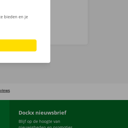
e bieden en je
Dockx nieuwsbrief
Blijf op de hoogte van
nieuwigheden en promoties