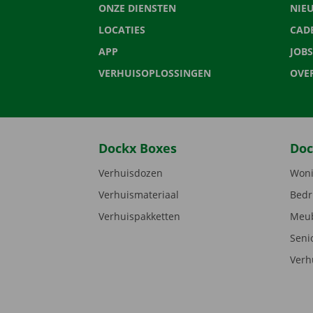
ONZE DIENSTEN
NIE
LOCATIES
CAD
APP
JOBS
VERHUISOPLOSSINGEN
OVE
Dockx Boxes
Doc
Verhuisdozen
Woni
Verhuismateriaal
Bedr
Verhuispakketten
Meub
Seni
Verh