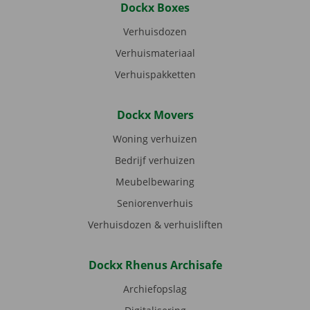
Dockx Boxes
Verhuisdozen
Verhuismateriaal
Verhuispakketten
Dockx Movers
Woning verhuizen
Bedrijf verhuizen
Meubelbewaring
Seniorenverhuis
Verhuisdozen & verhuisliften
Dockx Rhenus Archisafe
Archiefopslag