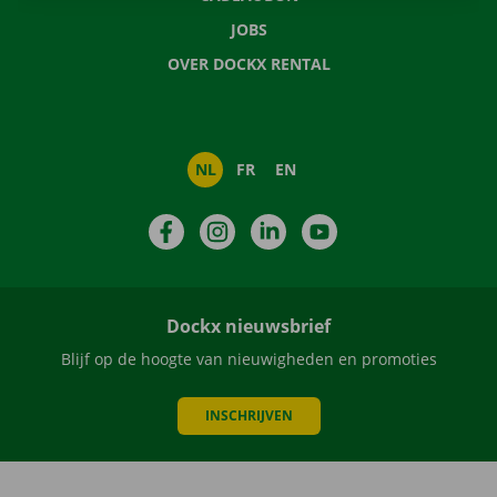
JOBS
OVER DOCKX RENTAL
NL
FR
EN
Facebook
Instagram
LinkedIn
YouTube
Dockx nieuwsbrief
Blijf op de hoogte van nieuwigheden en promoties
INSCHRIJVEN