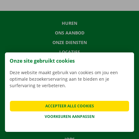
HUREN
ONS AANBOD
ONZE DIENSTEN
LOCATIES
Onze site gebruikt cookies
APP
VERHUISOPLOSSINGEN
Deze website maakt gebruik van cookies om jou een
optimale bezoekerservaring aan te bieden en je
surfervaring te verbeteren.
CONTACTEER ONS
ACCEPTEER ALLE COOKIES
VEELGESTELDE VRAGEN
VOORKEUREN AANPASSEN
NIEUWS
CADEAUBON