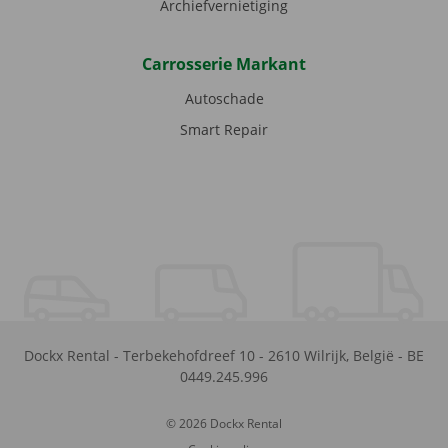
Archiefvernietiging
Carrosserie Markant
Autoschade
Smart Repair
Dockx Rental
-
Terbekehofdreef 10
-
2610
Wilrijk
,
België
-
BE
0449.245.996
© 2026 Dockx Rental