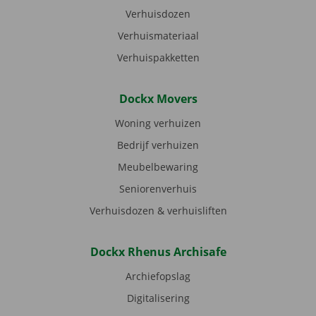
Verhuisdozen
Verhuismateriaal
Verhuispakketten
Dockx Movers
Woning verhuizen
Bedrijf verhuizen
Meubelbewaring
Seniorenverhuis
Verhuisdozen & verhuisliften
Dockx Rhenus Archisafe
Archiefopslag
Digitalisering