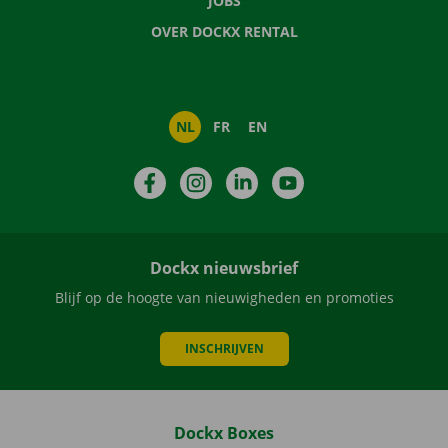
JOBS
OVER DOCKX RENTAL
NL
FR
EN
Facebook
Instagram
LinkedIn
YouTube
Dockx nieuwsbrief
Blijf op de hoogte van nieuwigheden en promoties
INSCHRIJVEN
Dockx Boxes