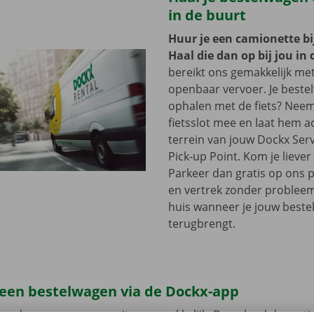
in de buurt
Huur je een camionette bi
Haal die dan op bij jou in 
bereikt ons gemakkelijk me
openbaar vervoer. Je beste
ophalen met de fiets? Nee
fietsslot mee en laat hem a
terrein van jouw Dockx Ser
Pick-up Point. Kom je lieve
Parkeer dan gratis op ons 
en vertrek zonder problee
huis wanneer je jouw best
terugbrengt.
 een bestelwagen via de Dockx-app