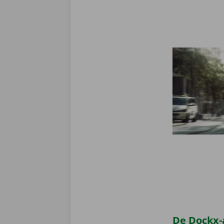
De Dockx-