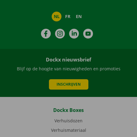
NL
FR
EN
Facebook
Instagram
LinkedIn
YouTube
Dockx nieuwsbrief
Blijf op de hoogte van nieuwigheden en promoties
INSCHRIJVEN
Dockx Boxes
Verhuisdozen
Verhuismateriaal