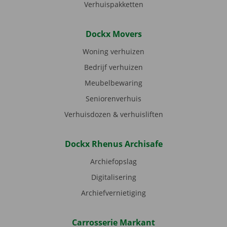
Verhuispakketten
Dockx Movers
Woning verhuizen
Bedrijf verhuizen
Meubelbewaring
Seniorenverhuis
Verhuisdozen & verhuisliften
Dockx Rhenus Archisafe
Archiefopslag
Digitalisering
Archiefvernietiging
Carrosserie Markant