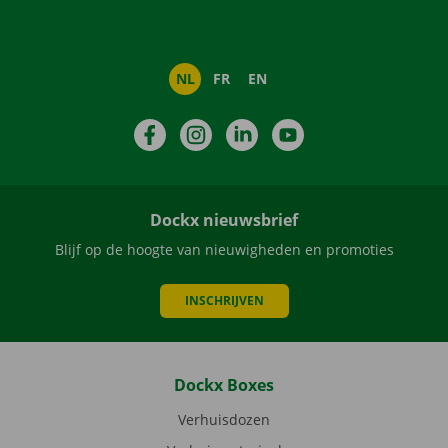
NL
FR
EN
Facebook
Instagram
LinkedIn
YouTube
Dockx nieuwsbrief
Blijf op de hoogte van nieuwigheden en promoties
INSCHRIJVEN
Dockx Boxes
Verhuisdozen