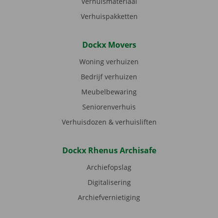
Verhuismateriaal
Verhuispakketten
Dockx Movers
Woning verhuizen
Bedrijf verhuizen
Meubelbewaring
Seniorenverhuis
Verhuisdozen & verhuisliften
Dockx Rhenus Archisafe
Archiefopslag
Digitalisering
Archiefvernietiging