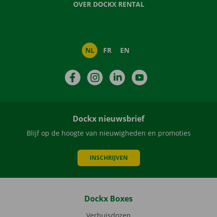
OVER DOCKX RENTAL
NL
FR
EN
Facebook
Instagram
LinkedIn
YouTube
Dockx nieuwsbrief
Blijf op de hoogte van nieuwigheden en promoties
INSCHRIJVEN
Dockx Boxes
Verhuisdozen