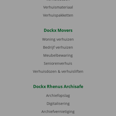
Verhuismateriaal
Verhuispakketten
Dockx Movers
Woning verhuizen
Bedrijf verhuizen
Meubelbewaring
Seniorenverhuis
Verhuisdozen & verhuisliften
Dockx Rhenus Archisafe
Archiefopslag
Digitalisering
Archiefvernietiging