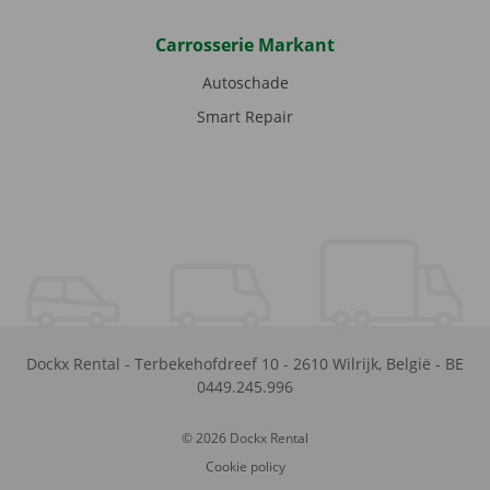
Carrosserie Markant
Autoschade
Smart Repair
Dockx Rental
-
Terbekehofdreef 10
-
2610
Wilrijk
,
België
-
BE
0449.245.996
© 2026 Dockx Rental
Cookie policy