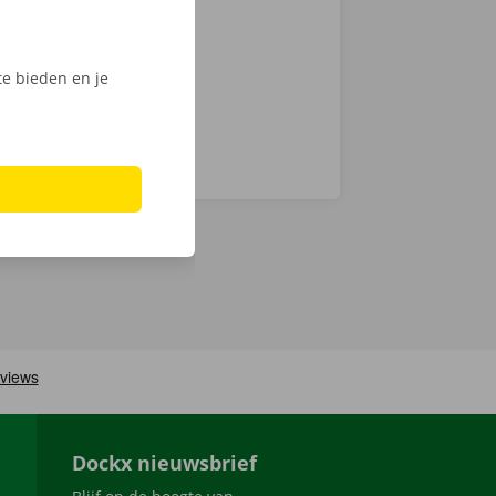
ijk het
e bieden en je
Dockx nieuwsbrief