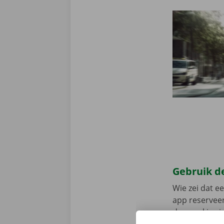
Gebruik de
Wie zei dat e
app reserveer
de app, kies 