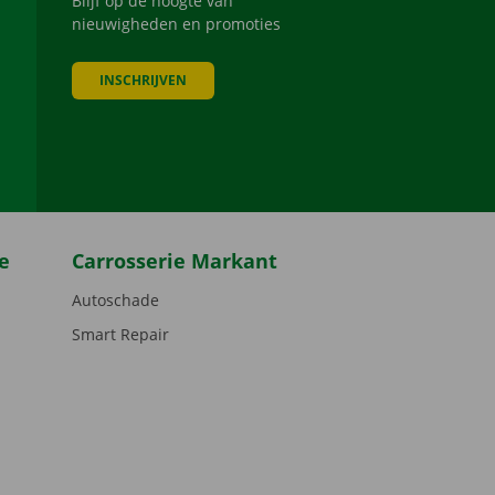
Blijf op de hoogte van
nieuwigheden en promoties
INSCHRIJVEN
be
e
Carrosserie Markant
Autoschade
Smart Repair