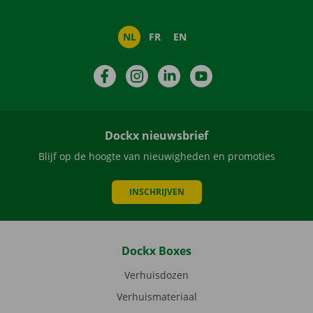
NL
FR
EN
Facebook
Instagram
LinkedIn
YouTube
Dockx nieuwsbrief
Blijf op de hoogte van nieuwigheden en promoties
INSCHRIJVEN
Dockx Boxes
Verhuisdozen
Verhuismateriaal