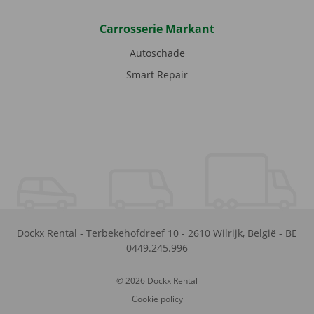
Carrosserie Markant
Autoschade
Smart Repair
Dockx Rental
-
Terbekehofdreef 10
-
2610
Wilrijk
,
België
-
BE
0449.245.996
© 2026 Dockx Rental
Cookie policy