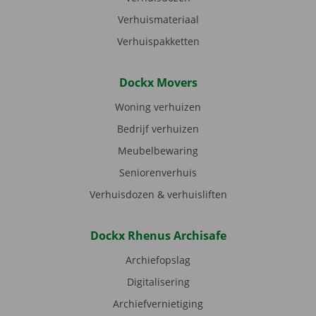
Verhuismateriaal
Verhuispakketten
Dockx Movers
Woning verhuizen
Bedrijf verhuizen
Meubelbewaring
Seniorenverhuis
Verhuisdozen & verhuisliften
Dockx Rhenus Archisafe
Archiefopslag
Digitalisering
Archiefvernietiging