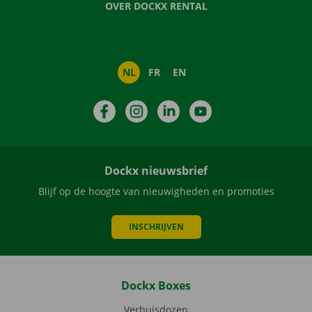
OVER DOCKX RENTAL
NL
FR
EN
Facebook
Instagram
LinkedIn
YouTube
Dockx nieuwsbrief
Blijf op de hoogte van nieuwigheden en promoties
INSCHRIJVEN
Dockx Boxes
Verhuisdozen