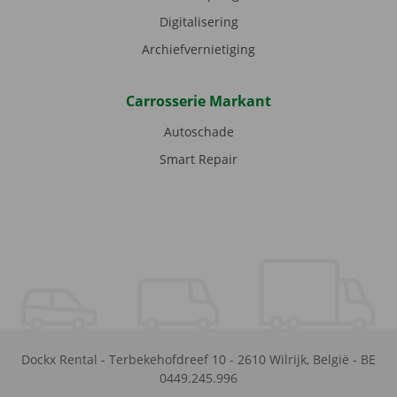
Digitalisering
Archiefvernietiging
Carrosserie Markant
Autoschade
Smart Repair
Dockx Rental
-
Terbekehofdreef 10
-
2610
Wilrijk
,
België
-
BE
0449.245.996