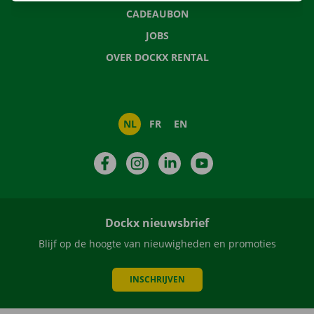
CADEAUBON
JOBS
OVER DOCKX RENTAL
NL
FR
EN
Facebook
Instagram
LinkedIn
YouTube
Dockx nieuwsbrief
Blijf op de hoogte van nieuwigheden en promoties
INSCHRIJVEN