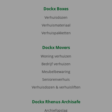
Dockx Boxes
Verhuisdozen
Verhuismateriaal
Verhuispakketten
Dockx Movers
Woning verhuizen
Bedrijf verhuizen
Meubelbewaring
Seniorenverhuis
Verhuisdozen & verhuisliften
Dockx Rhenus Archisafe
Archiefopslag