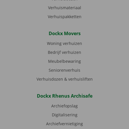
Verhuismateriaal
Verhuispakketten
Dockx Movers
Woning verhuizen
Bedrijf verhuizen
Meubelbewaring
Seniorenverhuis
Verhuisdozen & verhuisliften
Dockx Rhenus Archisafe
Archiefopslag
Digitalisering
Archiefvernietiging