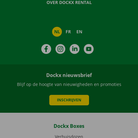
OVER DOCKX RENTAL
NL
FR
EN
Facebook
Instagram
LinkedIn
YouTube
Dockx nieuwsbrief
Blijf op de hoogte van nieuwigheden en promoties
INSCHRIJVEN
Dockx Boxes
Verhuisdozen