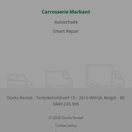
Carrosserie Markant
Autoschade
Smart Repair
Dockx Rental
-
Terbekehofdreef 10
-
2610
Wilrijk
,
België
-
BE
0449.245.996
© 2026 Dockx Rental
Cookie policy