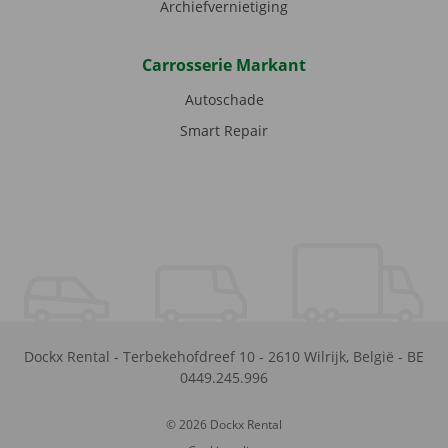
Archiefvernietiging
Carrosserie Markant
Autoschade
Smart Repair
Dockx Rental
-
Terbekehofdreef 10
-
2610
Wilrijk
,
België
-
BE
0449.245.996
© 2026 Dockx Rental