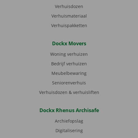
Verhuisdozen
Verhuismateriaal
Verhuispakketten
Dockx Movers
Woning verhuizen
Bedrijf verhuizen
Meubelbewaring
Seniorenverhuis
Verhuisdozen & verhuisliften
Dockx Rhenus Archisafe
Archiefopslag
Digitalisering