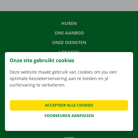
HUREN
ONS AANBOD
ONZE DIENSTEN
LOCATIES
Onze site gebruikt cookies
APP
VERHUISOPLOSSINGEN
Deze website maakt gebruik van cookies om jou een
optimale bezoekerservaring aan te bieden en je
surfervaring te verbeteren.
CONTACTEER ONS
ACCEPTEER ALLE COOKIES
VEELGESTELDE VRAGEN
VOORKEUREN AANPASSEN
NIEUWS
CADEAUBON