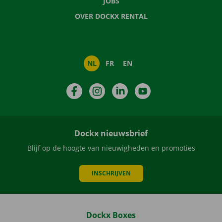
JOBS
OVER DOCKX RENTAL
NL
FR
EN
Facebook
Instagram
LinkedIn
YouTube
Dockx nieuwsbrief
Blijf op de hoogte van nieuwigheden en promoties
INSCHRIJVEN
Dockx Boxes