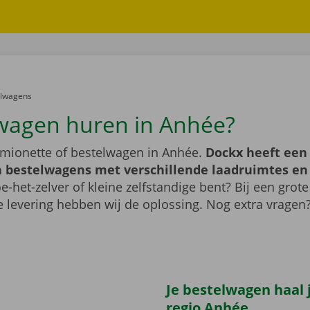
er:
elwagens
wagen huren in Anhée?
mionette of bestelwagen in Anhée.
Dockx heeft een
 bestelwagens met verschillende laadruimtes e
e-het-zelver of kleine zelfstandige bent? Bij een grote
 levering hebben wij de oplossing. Nog extra vragen
Je bestelwagen haal j
regio Anhée