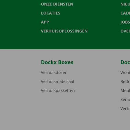
ONZE DIENSTEN
NIE
LOCATIES
CAD
APP
JOBS
VERHUISOPLOSSINGEN
OVE
Dockx Boxes
Doc
Verhuisdozen
Woni
Verhuismateriaal
Bedr
Verhuispakketten
Meub
Seni
Verh