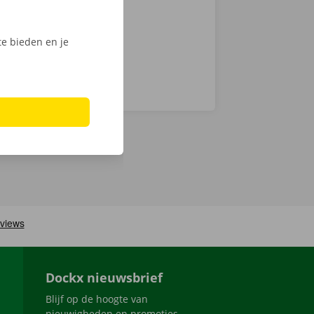
e bieden en je
Dockx nieuwsbrief
Blijf op de hoogte van
nieuwigheden en promoties