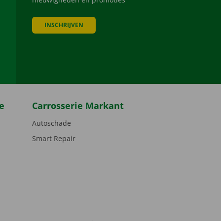
INSCHRIJVEN
be
e
Carrosserie Markant
Autoschade
Smart Repair