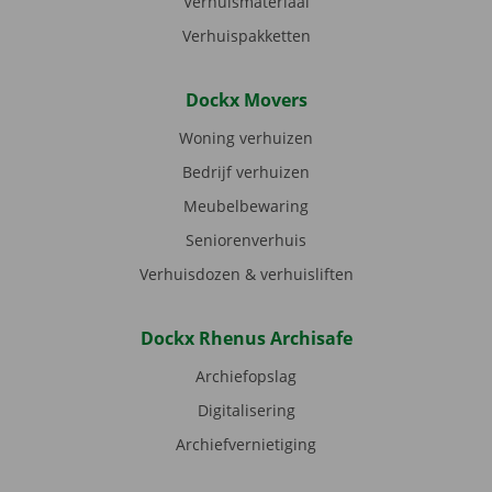
Verhuismateriaal
Verhuispakketten
Dockx Movers
Woning verhuizen
Bedrijf verhuizen
Meubelbewaring
Seniorenverhuis
Verhuisdozen & verhuisliften
Dockx Rhenus Archisafe
Archiefopslag
Digitalisering
Archiefvernietiging