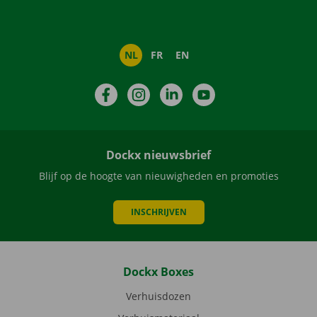
NL
FR
EN
Facebook
Instagram
LinkedIn
YouTube
Dockx nieuwsbrief
Blijf op de hoogte van nieuwigheden en promoties
INSCHRIJVEN
Dockx Boxes
Verhuisdozen