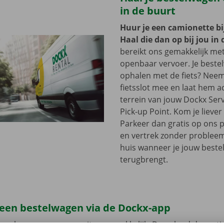
in de buurt
Huur je een camionette bi
Haal die dan op bij jou in 
bereikt ons gemakkelijk me
openbaar vervoer. Je beste
ophalen met de fiets? Nee
fietsslot mee en laat hem a
terrein van jouw Dockx Ser
Pick-up Point. Kom je lieve
Parkeer dan gratis op ons 
en vertrek zonder problee
huis wanneer je jouw best
terugbrengt.
 een bestelwagen via de Dockx-app