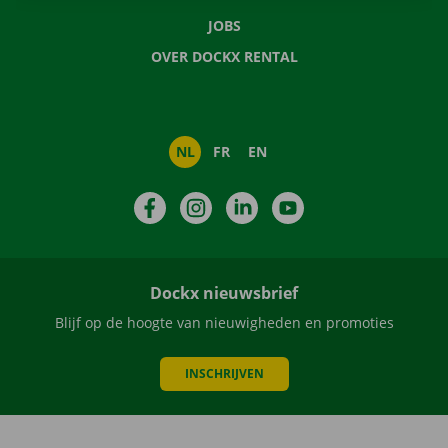
JOBS
OVER DOCKX RENTAL
NL
FR
EN
Facebook
Instagram
LinkedIn
YouTube
Dockx nieuwsbrief
Blijf op de hoogte van nieuwigheden en promoties
INSCHRIJVEN