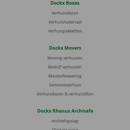
Dockx Boxes
Verhuisdozen
Verhuismateriaal
Verhuispakketten
Dockx Movers
Woning verhuizen
Bedrijf verhuizen
Meubelbewaring
Seniorenverhuis
Verhuisdozen & verhuisliften
Dockx Rhenus Archisafe
Archiefopslag
Digitalisering