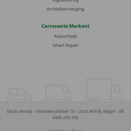
Archiefvernietiging
Carrosserie Markant
Autoschade
Smart Repair
Dockx Rental
-
Terbekehofdreef 10
-
2610
Wilrijk
,
België
-
BE
0449.245.996